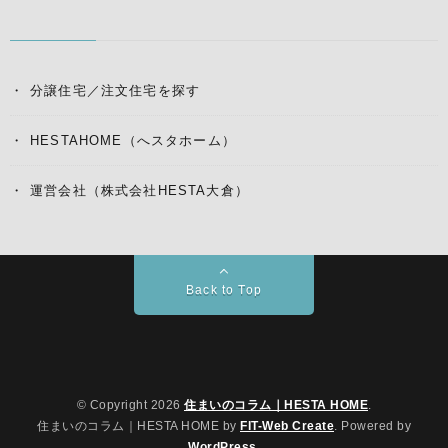
分譲住宅／注文住宅を探す
HESTAHOME（へスタホーム）
運営会社（株式会社HESTA大倉）
Back to Top
© Copyright 2026
住まいのコラム｜HESTA HOME
.
住まいのコラム｜HESTA HOME by
FIT-Web Create
. Powered by
WordPress
.