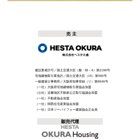
建設業者許可／国土交通大臣（般・特－4）第2198号
宅地建物取引業免許／国土交通大臣（15）第590号
一級建築士事務所／大阪府知事登録（リ）第8646号
（一社）大阪府宅地建物取引業協会加盟
（公社）近畿地区不動産公正取引協議会加盟
（一社）不動産協会加盟
（一社）関西住宅産業協会加盟
（一社）日本ツーバイフォー建築協会正会員