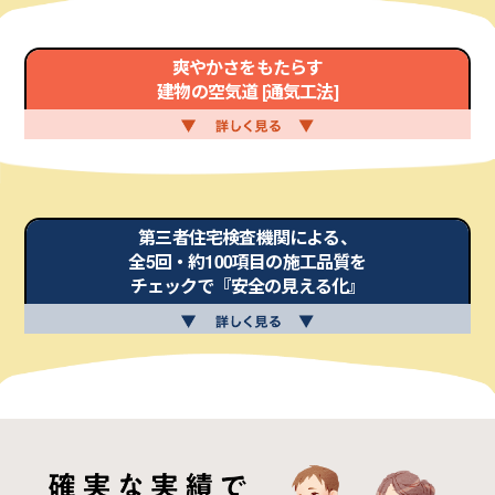
爽やかさをもたらす
建物の空気道 [通気工法]
第三者住宅検査機関による、
全5回・約100項目の施工品質を
チェックで『安全の見える化』