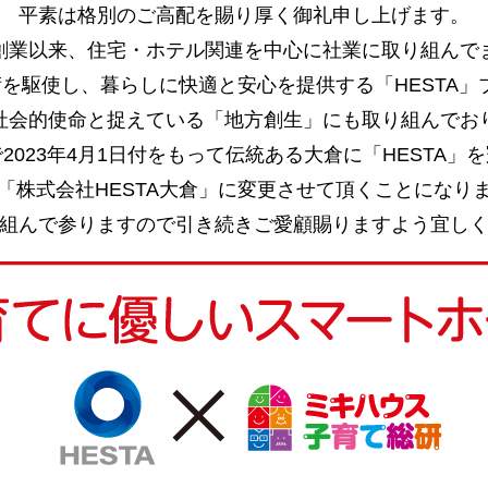
平素は格別のご高配を賜り厚く御礼申し上げます。
創業以来、住宅・ホテル関連を中心に社業に取り組んで
の技術を駆使し、暮らしに快適と安心を提供する「HESTA
社会的使命と捉えている
「地方創生」にも取り組んでお
2023年4月1日付をもって
伝統ある大倉に「HESTA」
「株式会社HESTA大倉」に
変更させて頂くことになり
組んで参りますので引き続きご愛顧賜りますよう宜し