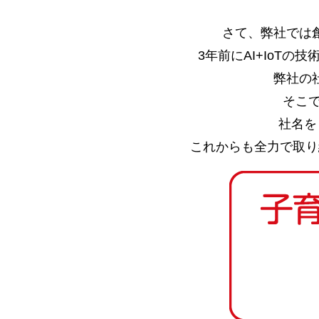
さて、弊社では
3年前にAI+IoT
弊社の
そこで
社名を
これからも全力で取り