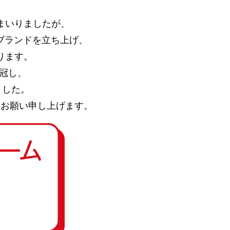
まいりましたが、
」ブランドを立ち上げ、
ります。
を冠し、
ました。
くお願い申し上げます。