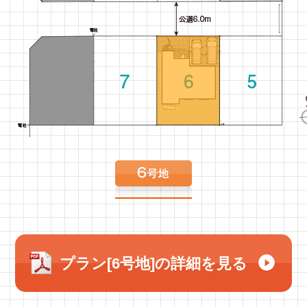
プラン
[6号地]
の詳細を見る