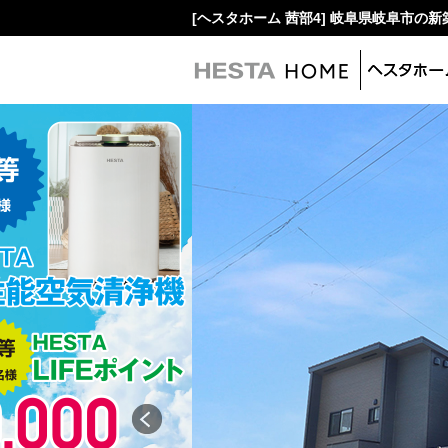
[ヘスタホーム 茜部4] 岐阜県岐阜市