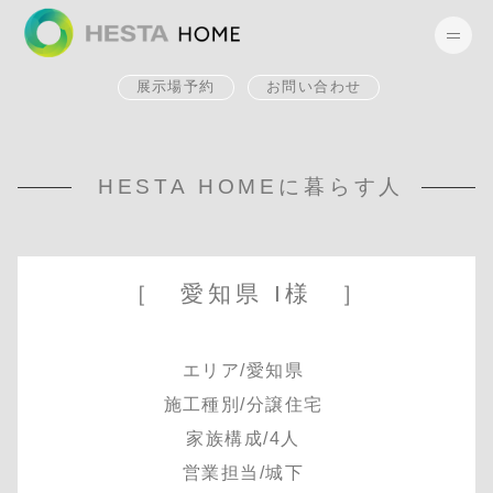
展示場予約
お問い合わせ
HESTA HOMEに暮らす人
［ 愛知県 I様 ］
エリア/愛知県
施工種別/分譲住宅
家族構成/4人
営業担当/城下