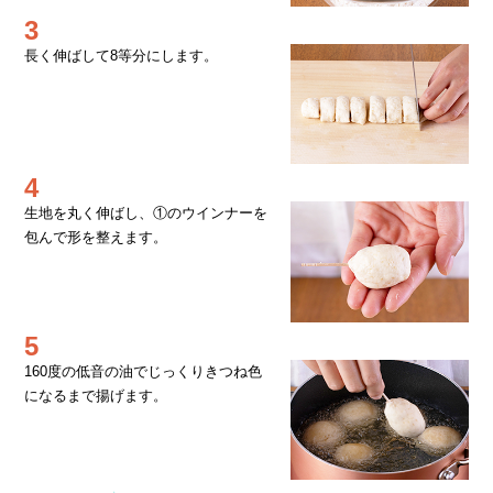
3
長く伸ばして8等分にします。
4
生地を丸く伸ばし、①のウインナーを
包んで形を整えます。
5
160度の低音の油でじっくりきつね色
になるまで揚げます。