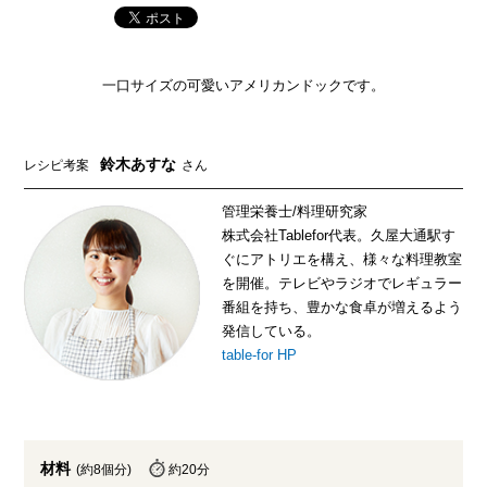
一口サイズの可愛いアメリカンドックです。
鈴木あすな
レシピ考案
さん
管理栄養士/料理研究家
株式会社Tablefor代表。久屋大通駅す
ぐにアトリエを構え、様々な料理教室
を開催。テレビやラジオでレギュラー
番組を持ち、豊かな食卓が増えるよう
発信している。
table-for HP
材料
(約8個分)
約20分