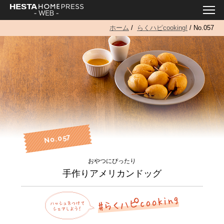
ホーム
/
らくハピcooking!
/ No.057
No.057
おやつにぴったり
手作りアメリカンドッグ