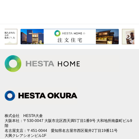
株式会社 HESTA大倉
大阪本社：〒530-0047 大阪市北区西天満5丁目1番9号 大和地所南森町ビル9
階
名古屋支店：〒451-0044 愛知県名古屋市西区菊井2丁目19番11号
大興クレアシオンビル1F