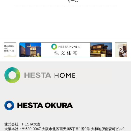
リーム
株式会社 HESTA大倉
大阪本社：〒530-0047 大阪市北区西天満5丁目1番9号 大和地所南森町ビル9